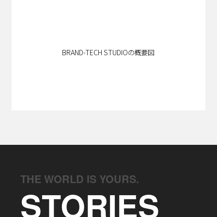
CONTACT
BRAND-TECH STUDIOの概要図
THE WORLD IS YOURS.
STORIES