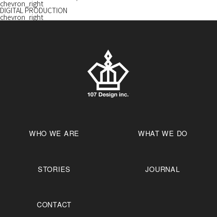
chevron_right
DIGITAL PRODUCTION
chevron_right
WHO WE ARE
WHAT WE DO
STORIES
JOURNAL
CONTACT